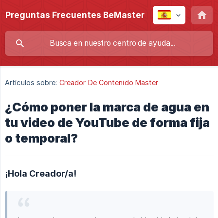
Preguntas Frecuentes BeMaster
Artículos sobre:
Creador De Contenido Master
¿Cómo poner la marca de agua en
tu video de YouTube de forma fija
o temporal?
¡Hola Creador/a!