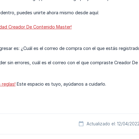
 dentro, puedes unirte ahora mismo desde aquí:
idad Creador De Contenido Master!
gresar es: ¿Cuál es el correo de compra con el que estás registr
er sin errores, cuál es el correo con el que compraste Creador D
s reglas!
Este espacio es tuyo, ayúdanos a cuidarlo.
Actualizado el: 12/04/202