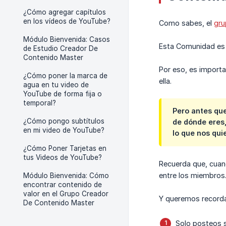
¿Cómo agregar capítulos
en los vídeos de YouTube?
Como sabes, el
gru
Módulo Bienvenida: Casos
Esta Comunidad es 
de Estudio Creador De
Contenido Master
Por eso, es import
¿Cómo poner la marca de
ella.
agua en tu video de
YouTube de forma fija o
temporal?
Pero antes que
¿Cómo pongo subtítulos
de dónde eres,
en mi video de YouTube?
lo que nos qui
¿Cómo Poner Tarjetas en
tus Videos de YouTube?
Recuerda que, cuan
entre los miembros
Módulo Bienvenida: Cómo
encontrar contenido de
valor en el Grupo Creador
Y queremos recordar
De Contenido Master
Solo posteos s