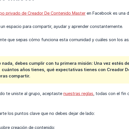
po privado de Creador De Contenido Master
en Facebook es una de
un espacio para compartir, ayudar y aprender constantemente.
ante que sepas cómo funciona esta comunidad y cuáles son los as
 nada, debes cumplir con tu primera misión: Una vez estés de
 cuántos años tienes, qué expectativas tienes con Creador D
eras compartir.
do te uniste al grupo, aceptaste
nuestras reglas
, todas con el fin
.
te los puntos clave que no debes dejar de lado:
obre creación de contenido: