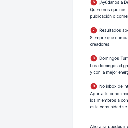
¡Ayúdanos a De
Queremos que nos ay
publicación o come
Resultados apo
Siempre que compar
creadores.
Domingos Turn
Los domingos el gr
y con la mejor ener
No inbox de in
Aporta tu conocimie
los miembros a conv
esta comunidad se f
Ahora si, puedes ir